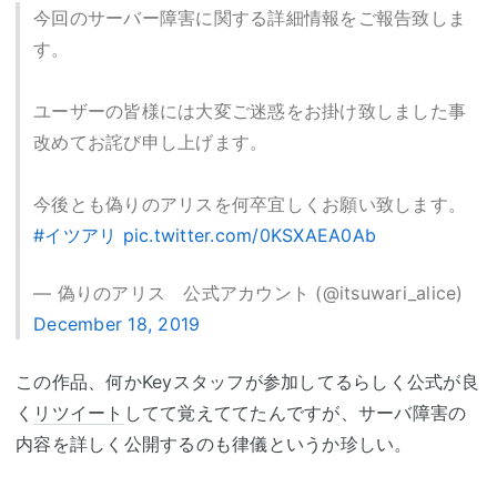
今回のサーバー障害に関する詳細情報をご報告致しま
す。
ユーザーの皆様には大変ご迷惑をお掛け致しました事
改めてお詫び申し上げます。
今後とも偽りのアリスを何卒宜しくお願い致します。
#イツアリ
pic.twitter.com/0KSXAEA0Ab
— 偽りのアリス 公式アカウント (@itsuwari_alice)
December 18, 2019
この作品、何かKeyスタッフが参加してるらしく公式が良
く
リツイート
してて覚えててたんですが、サーバ障害の
内容を詳しく公開するのも律儀というか珍しい。