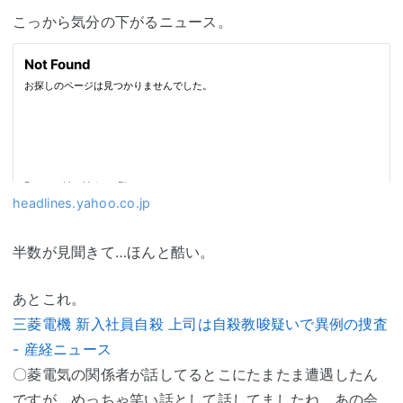
こっから気分の下がるニュース。
headlines.yahoo.co.jp
半数が見聞きて…ほんと酷い。
あとこれ。
三菱電機 新入社員自殺 上司は自殺教唆疑いで異例の捜査
- 産経ニュース
〇菱電気の関係者が話してるとこにたまたま遭遇したん
ですが、めっちゃ笑い話として話してましたね。あの会