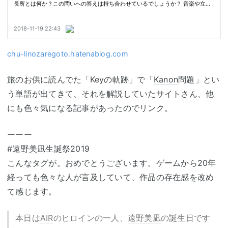
chu-linozaregoto.hatenablog.com
旅のお供に読んでた「Keyの軌跡」で「
Kanon
問題」とい
う単語が出てきて、それを解説していたサイトさん、他
にも色々気になる記事があったのでリンク。
ーーー
#
遠野美凪
生誕祭2019
こんなタグが。おめでとうございます。ゲームから20年
経っても色々な人が言及していて、作品の存在感を改め
て感じます。
本日は
AIR
のヒロインの一人、
遠野美凪
の誕生日です